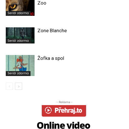
Zoo
Seriál zdarma
Zone Blanche
Seriál zdarma
Žofka a spol
Seriál zdarma
- Reklama -