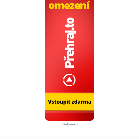
- Reklama -