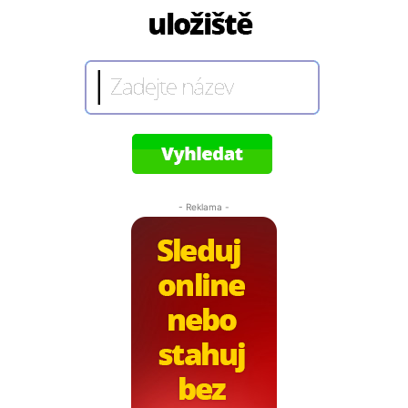
- Reklama -