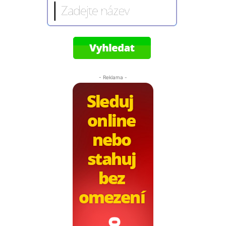
- Reklama -