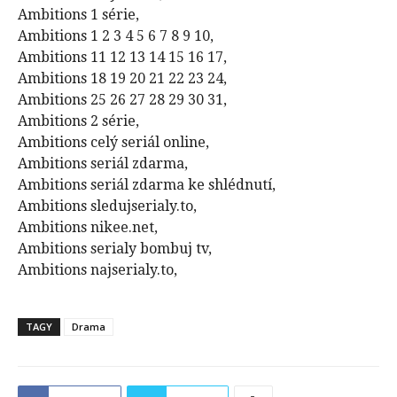
Ambitions 1 série,
Ambitions 1 2 3 4 5 6 7 8 9 10,
Ambitions 11 12 13 14 15 16 17,
Ambitions 18 19 20 21 22 23 24,
Ambitions 25 26 27 28 29 30 31,
Ambitions 2 série,
Ambitions celý seriál online,
Ambitions seriál zdarma,
Ambitions seriál zdarma ke shlédnutí,
Ambitions sledujserialy.to,
Ambitions nikee.net,
Ambitions serialy bombuj tv,
Ambitions najserialy.to,
TAGY
Drama