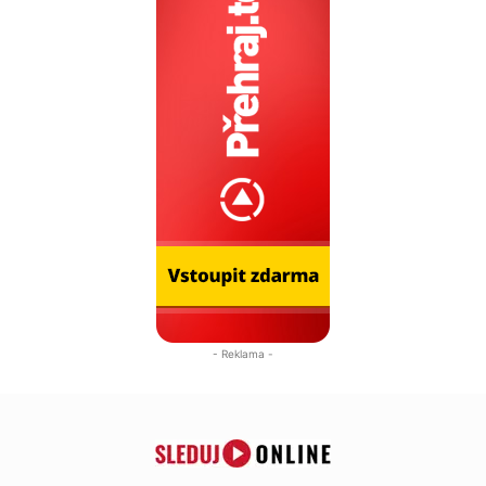
- Reklama -