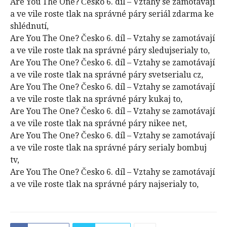
Are You The One? Česko 6. díl – Vztahy se zamotávají
a ve vile roste tlak na správné páry seriál zdarma ke
shlédnutí,
Are You The One? Česko 6. díl – Vztahy se zamotávají
a ve vile roste tlak na správné páry sledujserialy to,
Are You The One? Česko 6. díl – Vztahy se zamotávají
a ve vile roste tlak na správné páry svetserialu cz,
Are You The One? Česko 6. díl – Vztahy se zamotávají
a ve vile roste tlak na správné páry kukaj to,
Are You The One? Česko 6. díl – Vztahy se zamotávají
a ve vile roste tlak na správné páry nikee net,
Are You The One? Česko 6. díl – Vztahy se zamotávají
a ve vile roste tlak na správné páry serialy bombuj
tv,
Are You The One? Česko 6. díl – Vztahy se zamotávají
a ve vile roste tlak na správné páry najserialy to,