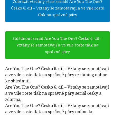
Zobrazit všechny série seriálů Are You The One?
Česko 6. díl – Vztahy se zamotávají a ve vile roste
tlak na správné páry
Shlédnout seriál Are You The One? Česko 6. díl –
Vztahy se zamotávají a ve vile roste tlak na
správné páry
Are You The One? Česko 6. díl – Vztahy se zamotávají
a ve vile roste tlak na správné páry cz dabing online
ke shlednuti,
Are You The One? Česko 6. díl – Vztahy se zamotávají
a ve vile roste tlak na správné páry seriál česky a
zdarma,
Are You The One? Česko 6. díl – Vztahy se zamotávají
a ve vile roste tlak na správné páry online ke