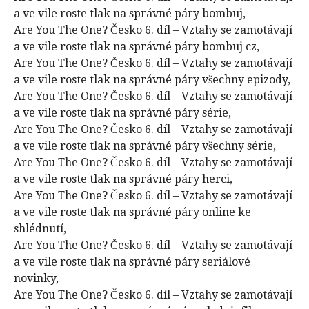
a ve vile roste tlak na správné páry bombuj,
Are You The One? Česko 6. díl – Vztahy se zamotávají
a ve vile roste tlak na správné páry bombuj cz,
Are You The One? Česko 6. díl – Vztahy se zamotávají
a ve vile roste tlak na správné páry všechny epizody,
Are You The One? Česko 6. díl – Vztahy se zamotávají
a ve vile roste tlak na správné páry série,
Are You The One? Česko 6. díl – Vztahy se zamotávají
a ve vile roste tlak na správné páry všechny série,
Are You The One? Česko 6. díl – Vztahy se zamotávají
a ve vile roste tlak na správné páry herci,
Are You The One? Česko 6. díl – Vztahy se zamotávají
a ve vile roste tlak na správné páry online ke
shlédnutí,
Are You The One? Česko 6. díl – Vztahy se zamotávají
a ve vile roste tlak na správné páry seriálové
novinky,
Are You The One? Česko 6. díl – Vztahy se zamotávají