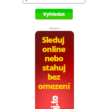
- Reklama -