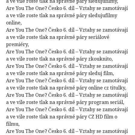
a ve vile roste tlak na správné páry sledujufilmy,
Are You The One? Česko 6. díl – Vztahy se zamotávají
a ve vile roste tlak na správné páry sledujufilmy
online,
Are You The One? Česko 6. díl – Vztahy se zamotávají
a ve vile roste tlak na správné páry seriálové
premiéry,
Are You The One? Česko 6. díl – Vztahy se zamotávají
a ve vile roste tlak na správné páry zkouknito,
Are You The One? Česko 6. díl – Vztahy se zamotávají
a ve vile roste tlak na správné páry sleduj film,
Are You The One? Česko 6. díl – Vztahy se zamotávají
a ve vile roste tlak na správné páry online cz titulky,
Are You The One? Česko 6. díl – Vztahy se zamotávají
a ve vile roste tlak na správné páry program seriál,
Are You The One? Česko 6. díl – Vztahy se zamotávají
a ve vile roste tlak na správné páry CZ HD film o
filmu,
Are You The One? Česko 6. díl – Vztahy se zamotávají