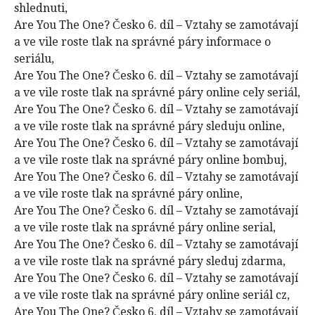
shlednuti,
Are You The One? Česko 6. díl – Vztahy se zamotávají
a ve vile roste tlak na správné páry informace o
seriálu,
Are You The One? Česko 6. díl – Vztahy se zamotávají
a ve vile roste tlak na správné páry online cely seriál,
Are You The One? Česko 6. díl – Vztahy se zamotávají
a ve vile roste tlak na správné páry sleduju online,
Are You The One? Česko 6. díl – Vztahy se zamotávají
a ve vile roste tlak na správné páry online bombuj,
Are You The One? Česko 6. díl – Vztahy se zamotávají
a ve vile roste tlak na správné páry online,
Are You The One? Česko 6. díl – Vztahy se zamotávají
a ve vile roste tlak na správné páry online serial,
Are You The One? Česko 6. díl – Vztahy se zamotávají
a ve vile roste tlak na správné páry sleduj zdarma,
Are You The One? Česko 6. díl – Vztahy se zamotávají
a ve vile roste tlak na správné páry online seriál cz,
Are You The One? Česko 6. díl – Vztahy se zamotávají