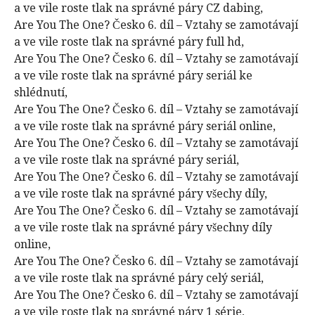
a ve vile roste tlak na správné páry CZ dabing,
Are You The One? Česko 6. díl – Vztahy se zamotávají
a ve vile roste tlak na správné páry full hd,
Are You The One? Česko 6. díl – Vztahy se zamotávají
a ve vile roste tlak na správné páry seriál ke
shlédnutí,
Are You The One? Česko 6. díl – Vztahy se zamotávají
a ve vile roste tlak na správné páry seriál online,
Are You The One? Česko 6. díl – Vztahy se zamotávají
a ve vile roste tlak na správné páry seriál,
Are You The One? Česko 6. díl – Vztahy se zamotávají
a ve vile roste tlak na správné páry všechy díly,
Are You The One? Česko 6. díl – Vztahy se zamotávají
a ve vile roste tlak na správné páry všechny díly
online,
Are You The One? Česko 6. díl – Vztahy se zamotávají
a ve vile roste tlak na správné páry celý seriál,
Are You The One? Česko 6. díl – Vztahy se zamotávají
a ve vile roste tlak na správné páry 1 série,