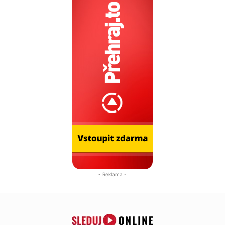
- Reklama -