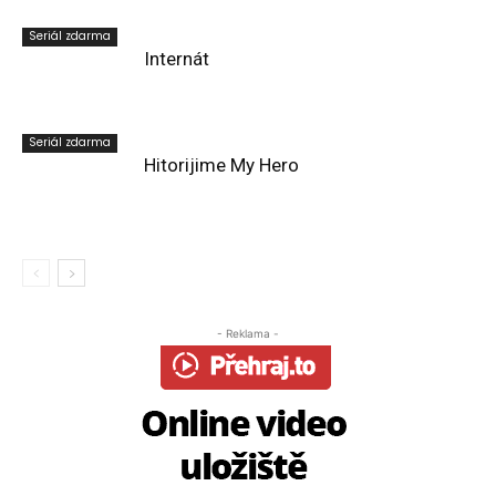
Seriál zdarma
Internát
Seriál zdarma
Hitorijime My Hero
- Reklama -