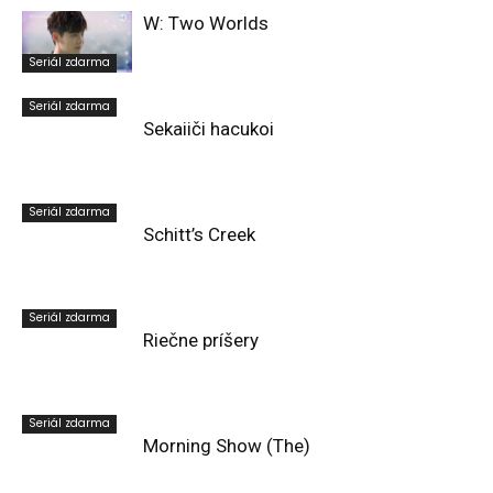
W: Two Worlds
Seriál zdarma
Seriál zdarma
Sekaiiči hacukoi
Seriál zdarma
Schitt’s Creek
Seriál zdarma
Riečne príšery
Seriál zdarma
Morning Show (The)