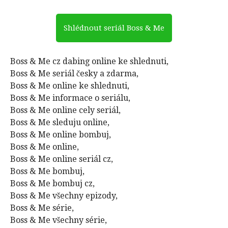
Shlédnout seriál Boss & Me
Boss & Me cz dabing online ke shlednuti,
Boss & Me seriál česky a zdarma,
Boss & Me online ke shlednuti,
Boss & Me informace o seriálu,
Boss & Me online cely seriál,
Boss & Me sleduju online,
Boss & Me online bombuj,
Boss & Me online,
Boss & Me online seriál cz,
Boss & Me bombuj,
Boss & Me bombuj cz,
Boss & Me všechny epizody,
Boss & Me série,
Boss & Me všechny série,