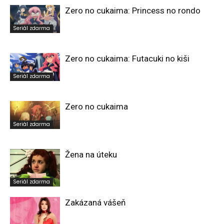
Zero no cukaima: Princess no rondo
Seriál zdarma
Zero no cukaima: Futacuki no kiši
Seriál zdarma
Zero no cukaima
Seriál zdarma
Žena na úteku
Seriál zdarma
Zakázaná vášeň