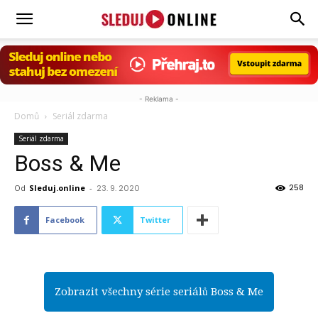
Sleduj.online
- Reklama -
Domů
Seriál zdarma
Seriál zdarma
Boss & Me
258
Od
Sleduj.online
-
23. 9. 2020
Facebook
Twitter
Zobrazit všechny série seriálů Boss & Me