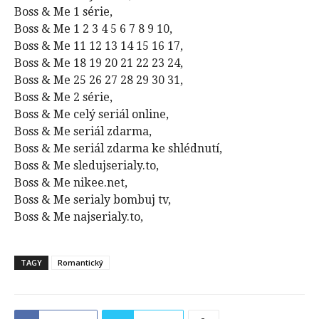
Boss & Me 1 série,
Boss & Me 1 2 3 4 5 6 7 8 9 10,
Boss & Me 11 12 13 14 15 16 17,
Boss & Me 18 19 20 21 22 23 24,
Boss & Me 25 26 27 28 29 30 31,
Boss & Me 2 série,
Boss & Me celý seriál online,
Boss & Me seriál zdarma,
Boss & Me seriál zdarma ke shlédnutí,
Boss & Me sledujserialy.to,
Boss & Me nikee.net,
Boss & Me serialy bombuj tv,
Boss & Me najserialy.to,
TAGY
Romantický