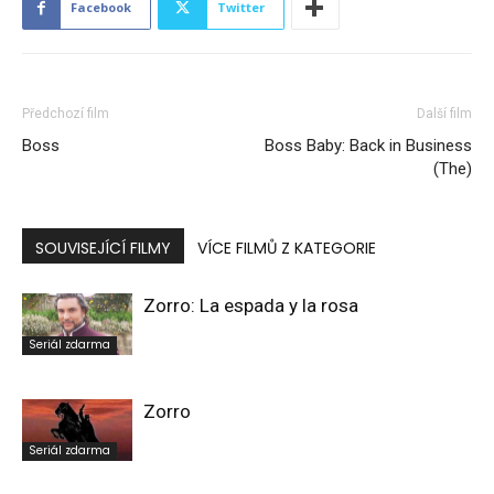
Facebook
Twitter
Předchozí film
Další film
Boss
Boss Baby: Back in Business
(The)
SOUVISEJÍCÍ FILMY
VÍCE FILMŮ Z KATEGORIE
Zorro: La espada y la rosa
Seriál zdarma
Zorro
Seriál zdarma