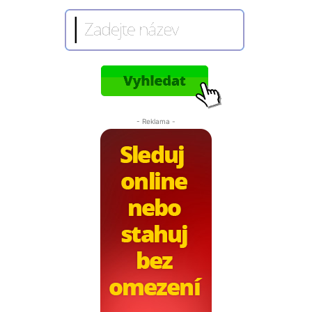
- Reklama -