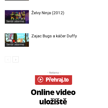
Želvy Ninja (2012)
Seriál zdarma
Zajac Bugs a káčer Duffy
Seriál zdarma
- Reklama -