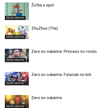
Žofka a spol
Seriál zdarma
ZhuZhus (The)
Seriál zdarma
Zero no cukaima: Princess no rondo
Seriál zdarma
Zero no cukaima: Futacuki no kiši
Seriál zdarma
Zero no cukaima
Seriál zdarma