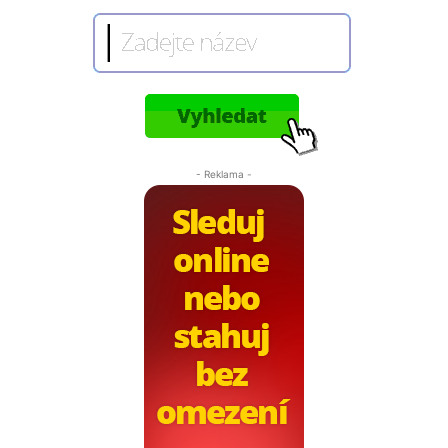
- Reklama -