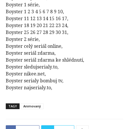
Boyster 1 série,
Boyster 1 2 3 4 5 6 7 8 9 10,
Boyster 11 12 13 14 15 16 17,
Boyster 18 19 20 21 22 23 24,
Boyster 25 26 27 28 29 30 31,
Boyster 2 série,
Boyster celý seriál online,
Boyster seriál zdarma,
Boyster seriál zdarma ke shlédnutí,
Boyster sledujserialy.to,
Boyster nikee.net,
Boyster serialy bombuj tv,
Boyster najserialy.to,
TAGY
Animovaný