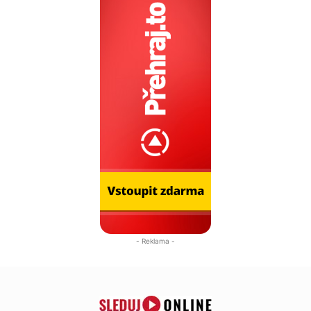
- Reklama -