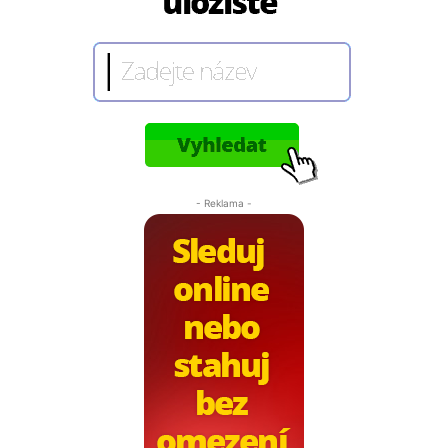
- Reklama -