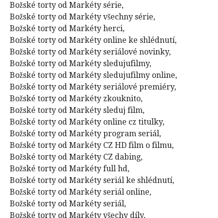
Božské torty od Markéty série,
Božské torty od Markéty všechny série,
Božské torty od Markéty herci,
Božské torty od Markéty online ke shlédnutí,
Božské torty od Markéty seriálové novinky,
Božské torty od Markéty sledujufilmy,
Božské torty od Markéty sledujufilmy online,
Božské torty od Markéty seriálové premiéry,
Božské torty od Markéty zkouknito,
Božské torty od Markéty sleduj film,
Božské torty od Markéty online cz titulky,
Božské torty od Markéty program seriál,
Božské torty od Markéty CZ HD film o filmu,
Božské torty od Markéty CZ dabing,
Božské torty od Markéty full hd,
Božské torty od Markéty seriál ke shlédnutí,
Božské torty od Markéty seriál online,
Božské torty od Markéty seriál,
Božské torty od Markéty všechy díly,