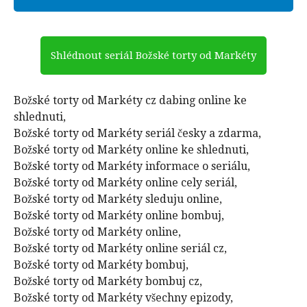
Shlédnout seriál Božské torty od Markéty
Božské torty od Markéty cz dabing online ke
shlednuti,
Božské torty od Markéty seriál česky a zdarma,
Božské torty od Markéty online ke shlednuti,
Božské torty od Markéty informace o seriálu,
Božské torty od Markéty online cely seriál,
Božské torty od Markéty sleduju online,
Božské torty od Markéty online bombuj,
Božské torty od Markéty online,
Božské torty od Markéty online seriál cz,
Božské torty od Markéty bombuj,
Božské torty od Markéty bombuj cz,
Božské torty od Markéty všechny epizody,