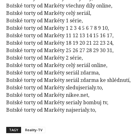
Božské torty od Markéty všechny díly online,
Božské torty od Markéty celý seriál,
Božské torty od Markéty 1 série,
Božské torty od Markéty 1 2 3 4 5 6 7 8 9 10,
Božské torty od Markéty 11 12 13 14 15 16 17,
Božské torty od Markéty 18 19 20 21 22 23 24,
Božské torty od Markéty 25 26 27 28 29 30 31,
Božské torty od Markéty 2 série,
Božské torty od Markéty celý seriál online,
Božské torty od Markéty seriál zdarma,
Božské torty od Markéty seriál zdarma ke shlédnutí,
Božské torty od Markéty sledujserialy.to,
Božské torty od Markéty nikee.net,
Božské torty od Markéty serialy bombuj tv,
Božské torty od Markéty najserialy.to,
TAGY
Reality-TV