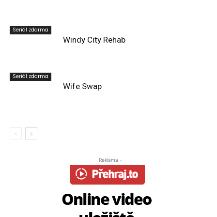
Seriál zdarma
Windy City Rehab
Seriál zdarma
Wife Swap
- Reklama -