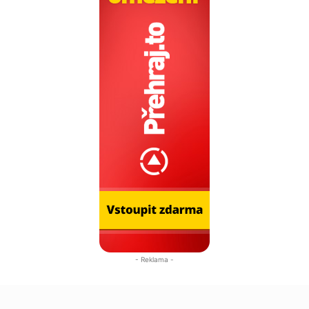
- Reklama -