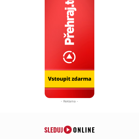
- Reklama -