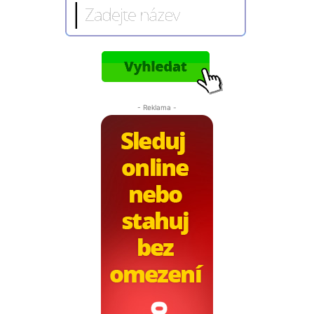
- Reklama -