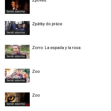
Zpověď
Seriál zdarma
Zpátky do práce
Seriál zdarma
Zorro: La espada y la rosa
Seriál zdarma
Zoo
Seriál zdarma
Zoo
Seriál zdarma