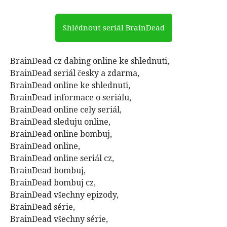
Shlédnout seriál BrainDead
BrainDead cz dabing online ke shlednuti,
BrainDead seriál česky a zdarma,
BrainDead online ke shlednuti,
BrainDead informace o seriálu,
BrainDead online cely seriál,
BrainDead sleduju online,
BrainDead online bombuj,
BrainDead online,
BrainDead online seriál cz,
BrainDead bombuj,
BrainDead bombuj cz,
BrainDead všechny epizody,
BrainDead série,
BrainDead všechny série,