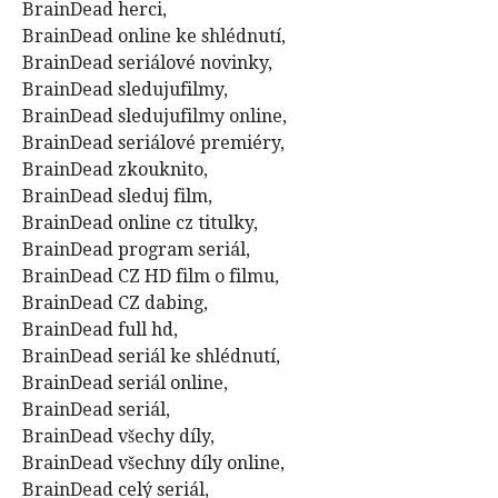
BrainDead herci,
BrainDead online ke shlédnutí,
BrainDead seriálové novinky,
BrainDead sledujufilmy,
BrainDead sledujufilmy online,
BrainDead seriálové premiéry,
BrainDead zkouknito,
BrainDead sleduj film,
BrainDead online cz titulky,
BrainDead program seriál,
BrainDead CZ HD film o filmu,
BrainDead CZ dabing,
BrainDead full hd,
BrainDead seriál ke shlédnutí,
BrainDead seriál online,
BrainDead seriál,
BrainDead všechy díly,
BrainDead všechny díly online,
BrainDead celý seriál,