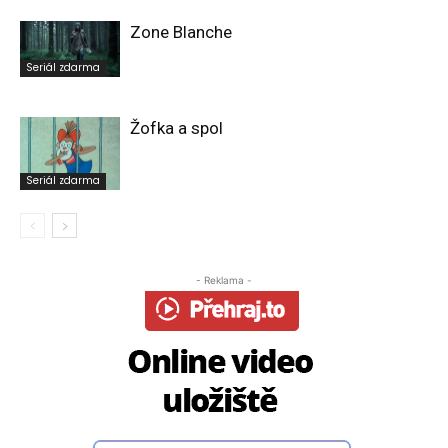
Zone Blanche
Seriál zdarma
Žofka a spol
Seriál zdarma
- Reklama -