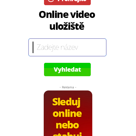
- Reklama -