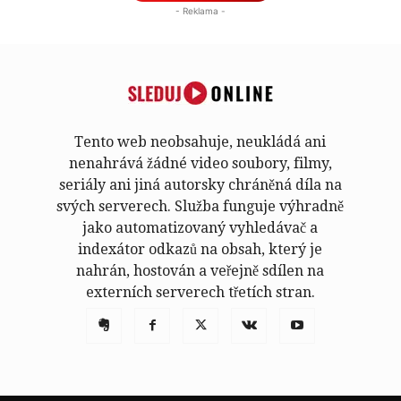
- Reklama -
Tento web neobsahuje, neukládá ani
nenahrává žádné video soubory, filmy,
seriály ani jiná autorsky chráněná díla na
svých serverech. Služba funguje výhradně
jako automatizovaný vyhledávač a
indexátor odkazů na obsah, který je
nahrán, hostován a veřejně sdílen na
externích serverech třetích stran.