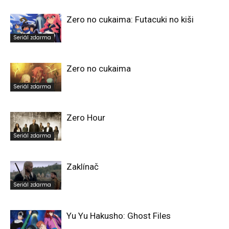
Zero no cukaima: Futacuki no kiši
Seriál zdarma
Zero no cukaima
Seriál zdarma
Zero Hour
Seriál zdarma
Zaklínač
Seriál zdarma
Yu Yu Hakusho: Ghost Files