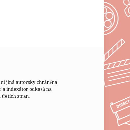
ani jiná autorsky chráněná
č a indexátor odkazů na
třetích stran.