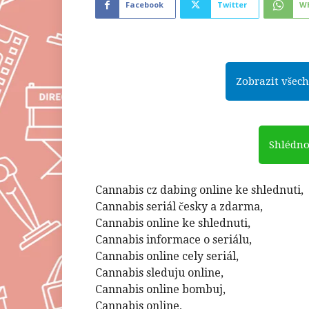
Facebook
Twitter
W
Zobrazit všech
Shlédno
Cannabis cz dabing online ke shlednuti,
Cannabis seriál česky a zdarma,
Cannabis online ke shlednuti,
Cannabis informace o seriálu,
Cannabis online cely seriál,
Cannabis sleduju online,
Cannabis online bombuj,
Cannabis online,