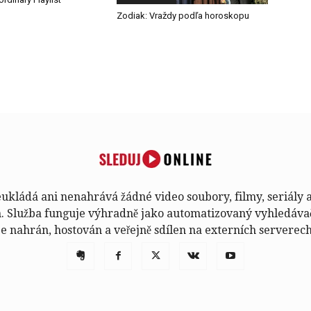
Zodiak: Vraždy podľa horoskopu
kládá ani nenahrává žádné video soubory, filmy, seriály 
h. Služba funguje výhradně jako automatizovaný vyhledáva
je nahrán, hostován a veřejně sdílen na externích serverech 