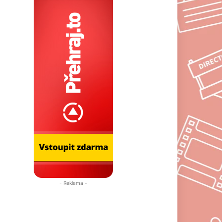
- Reklama -