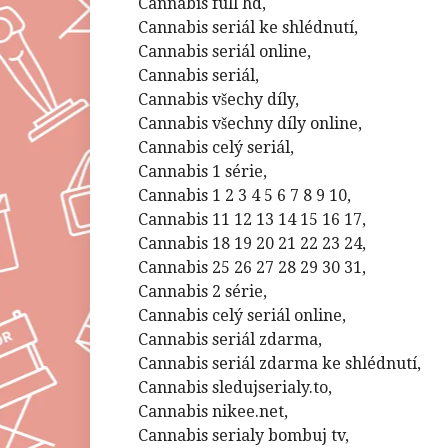
Cannabis full hd,
Cannabis seriál ke shlédnutí,
Cannabis seriál online,
Cannabis seriál,
Cannabis všechy díly,
Cannabis všechny díly online,
Cannabis celý seriál,
Cannabis 1 série,
Cannabis 1 2 3 4 5 6 7 8 9 10,
Cannabis 11 12 13 14 15 16 17,
Cannabis 18 19 20 21 22 23 24,
Cannabis 25 26 27 28 29 30 31,
Cannabis 2 série,
Cannabis celý seriál online,
Cannabis seriál zdarma,
Cannabis seriál zdarma ke shlédnutí,
Cannabis sledujserialy.to,
Cannabis nikee.net,
Cannabis serialy bombuj tv,