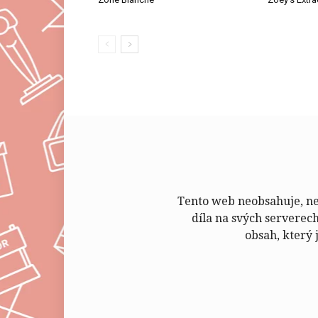
Tento web neobsahuje, neu
díla na svých serverec
obsah, který 