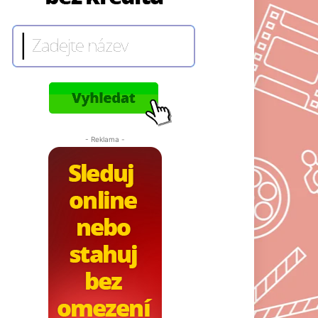
- Reklama -