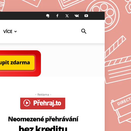
VÍCE
- Reklama -