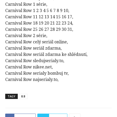
Carnival Row 1 série,
Carnival Row 1 2 3 4 5 6 7 8 9 10,
Carnival Row 11 12 13 14 15 16 17,
Carnival Row 18 19 20 21 22 23 24,
Carnival Row 25 26 27 28 29 30 31,
Carnival Row 2 série,
Carnival Row celý seriál online,
Carnival Row seriál zdarma,
Carnival Row seriál zdarma ke shlédnutí,
Carnival Row sledujserialy.to,
Carnival Row nikee.net,
Carnival Row serialy bombuj tv,
Carnival Row najserialy.to,
TAGY
8.8