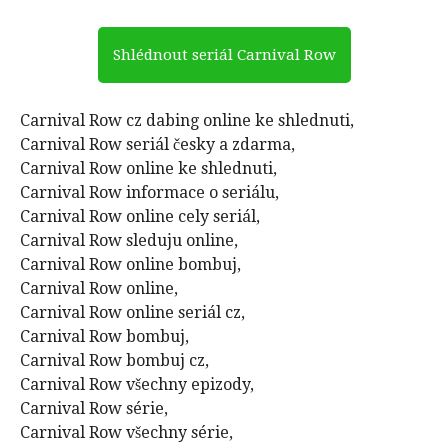
Shlédnout seriál Carnival Row
Carnival Row cz dabing online ke shlednuti,
Carnival Row seriál česky a zdarma,
Carnival Row online ke shlednuti,
Carnival Row informace o seriálu,
Carnival Row online cely seriál,
Carnival Row sleduju online,
Carnival Row online bombuj,
Carnival Row online,
Carnival Row online seriál cz,
Carnival Row bombuj,
Carnival Row bombuj cz,
Carnival Row všechny epizody,
Carnival Row série,
Carnival Row všechny série,