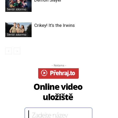
Demon Slayer
Seriál zdarma
Crikey! It’s the Irwins
Seriál zdarma
- Reklama -