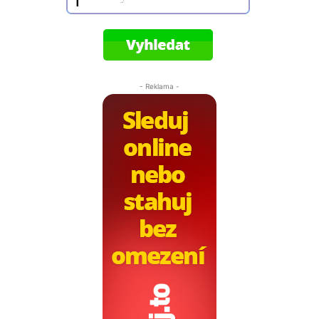
- Reklama -