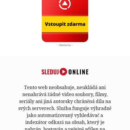
- Reklama -
Tento web neobsahuje, neukládá ani
nenahrává žádné video soubory, filmy,
seriály ani jiná autorsky chráněná díla na
svých serverech. Služba funguje výhradně
jako automatizovaný vyhledávač a
indexátor odkazů na obsah, který je
nahrán, hostován a veřejně sdílen na