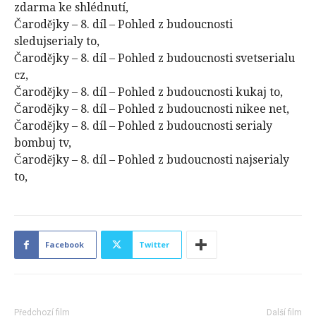
zdarma ke shlédnutí,
Čarodějky – 8. díl – Pohled z budoucnosti
sledujserialy to,
Čarodějky – 8. díl – Pohled z budoucnosti svetserialu
cz,
Čarodějky – 8. díl – Pohled z budoucnosti kukaj to,
Čarodějky – 8. díl – Pohled z budoucnosti nikee net,
Čarodějky – 8. díl – Pohled z budoucnosti serialy
bombuj tv,
Čarodějky – 8. díl – Pohled z budoucnosti najserialy
to,
Facebook
Twitter
Předchozí film
Další film