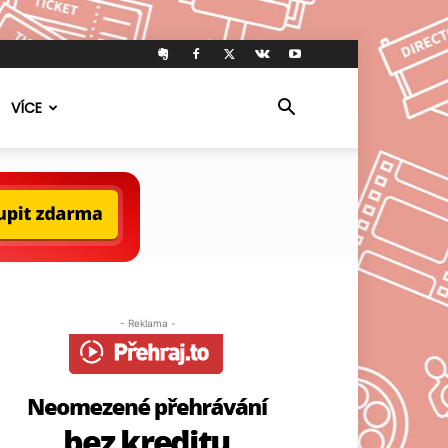
VÍCE
- Reklama -