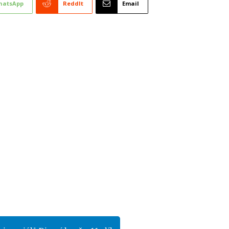
hatsApp
ReddIt
Email