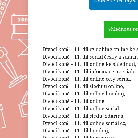
Zobrazit všechny sér
Shlédnout ser
Divocí koně – 11. díl cz dabing online ke 
Divocí koně – 11. díl seriál česky a zdarm
Divocí koně – 11. díl online ke shlednuti,
Divocí koně – 11. díl informace o seriálu,
Divocí koně – 11. díl online cely seriál,
Divocí koně – 11. díl sleduju online,
Divocí koně – 11. díl online bombuj,
Divocí koně – 11. díl online,
Divocí koně – 11. díl online serial,
Divocí koně – 11. díl sleduj zdarma,
Divocí koně – 11. díl online seriál cz,
Divocí koně – 11. díl bombuj,