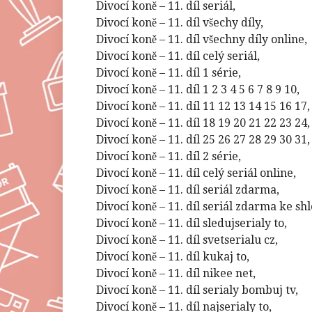
Divocí koně – 11. díl seriál,
Divocí koně – 11. díl všechy díly,
Divocí koně – 11. díl všechny díly online,
Divocí koně – 11. díl celý seriál,
Divocí koně – 11. díl 1 série,
Divocí koně – 11. díl 1 2 3 4 5 6 7 8 9 10,
Divocí koně – 11. díl 11 12 13 14 15 16 17,
Divocí koně – 11. díl 18 19 20 21 22 23 24,
Divocí koně – 11. díl 25 26 27 28 29 30 31,
Divocí koně – 11. díl 2 série,
Divocí koně – 11. díl celý seriál online,
Divocí koně – 11. díl seriál zdarma,
Divocí koně – 11. díl seriál zdarma ke sh
Divocí koně – 11. díl sledujserialy to,
Divocí koně – 11. díl svetserialu cz,
Divocí koně – 11. díl kukaj to,
Divocí koně – 11. díl nikee net,
Divocí koně – 11. díl serialy bombuj tv,
Divocí koně – 11. díl najserialy to,