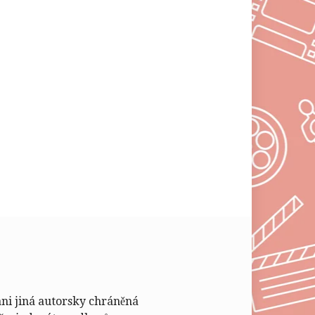
ani jiná autorsky chráněná