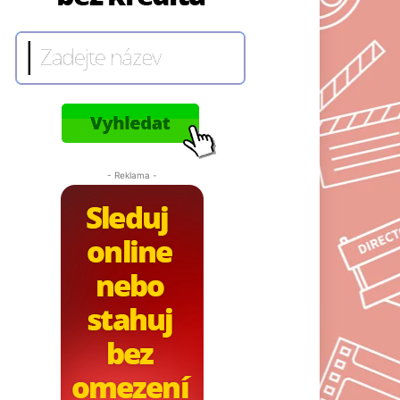
- Reklama -