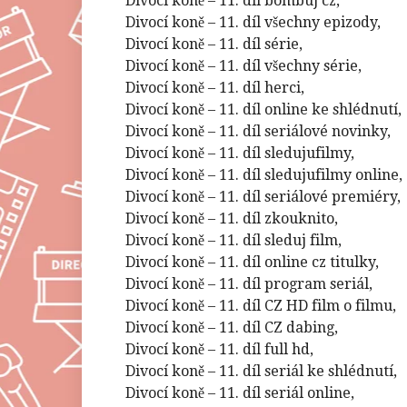
Divocí koně – 11. díl bombuj cz,
Divocí koně – 11. díl všechny epizody,
Divocí koně – 11. díl série,
Divocí koně – 11. díl všechny série,
Divocí koně – 11. díl herci,
Divocí koně – 11. díl online ke shlédnutí,
Divocí koně – 11. díl seriálové novinky,
Divocí koně – 11. díl sledujufilmy,
Divocí koně – 11. díl sledujufilmy online,
Divocí koně – 11. díl seriálové premiéry,
Divocí koně – 11. díl zkouknito,
Divocí koně – 11. díl sleduj film,
Divocí koně – 11. díl online cz titulky,
Divocí koně – 11. díl program seriál,
Divocí koně – 11. díl CZ HD film o filmu,
Divocí koně – 11. díl CZ dabing,
Divocí koně – 11. díl full hd,
Divocí koně – 11. díl seriál ke shlédnutí,
Divocí koně – 11. díl seriál online,