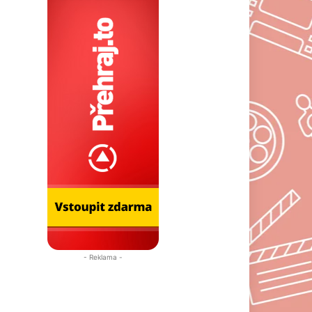
- Reklama -