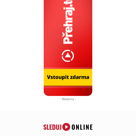
- Reklama -