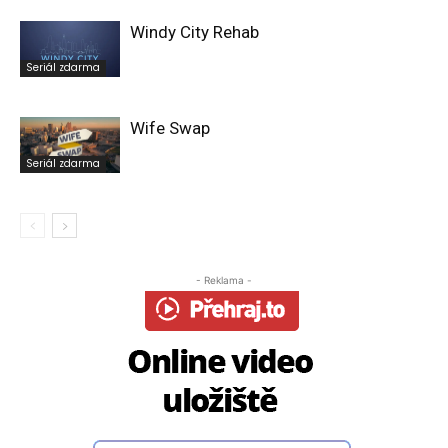
Windy City Rehab
Seriál zdarma
Wife Swap
Seriál zdarma
- Reklama -