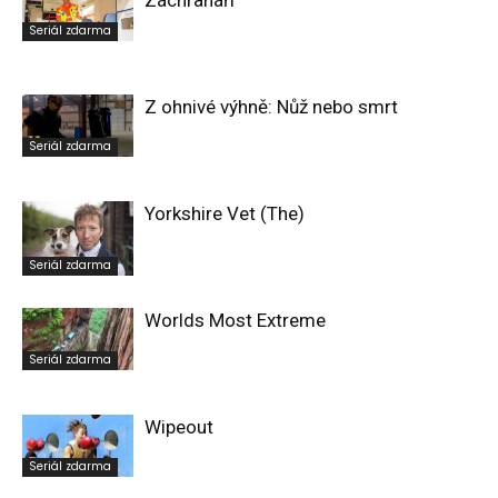
Záchranáři
Seriál zdarma
Z ohnivé výhně: Nůž nebo smrt
Seriál zdarma
Yorkshire Vet (The)
Seriál zdarma
Worlds Most Extreme
Seriál zdarma
Wipeout
Seriál zdarma