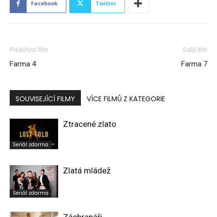
Facebook
Twitter
Předchozí film
Další film
Farma 4
Farma 7
SOUVISEJÍCÍ FILMY
VÍCE FILMŮ Z KATEGORIE
Ztracené zlato
Seriál zdarma
Zlatá mládež
Seriál zdarma