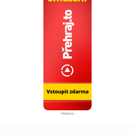
- Reklama -