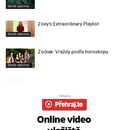
Seriál zdarma
Zoey’s Extraordinary Playlist
Seriál zdarma
Zodiak: Vraždy podľa horoskopu
Seriál zdarma
- Reklama -