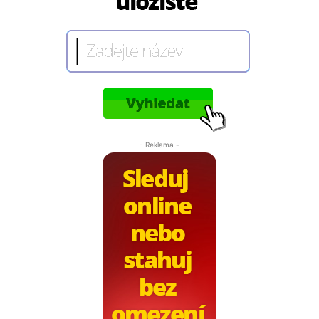
- Reklama -