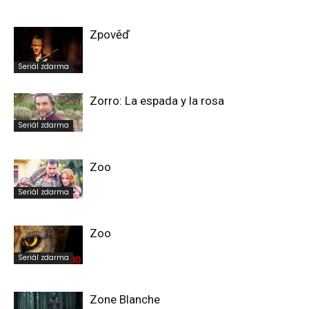
Zpověď
Seriál zdarma
Zorro: La espada y la rosa
Seriál zdarma
Zoo
Seriál zdarma
Zoo
Seriál zdarma
Zone Blanche