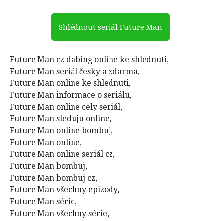
Shlédnout seriál Future Man
Future Man cz dabing online ke shlednuti,
Future Man seriál česky a zdarma,
Future Man online ke shlednuti,
Future Man informace o seriálu,
Future Man online cely seriál,
Future Man sleduju online,
Future Man online bombuj,
Future Man online,
Future Man online seriál cz,
Future Man bombuj,
Future Man bombuj cz,
Future Man všechny epizody,
Future Man série,
Future Man všechny série,