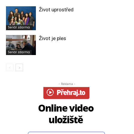
Život uprostřed
Seriál zdarma
Život je ples
Seriál zdarma
- Reklama -