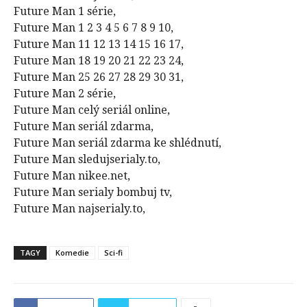
Future Man 1 série,
Future Man 1 2 3 4 5 6 7 8 9 10,
Future Man 11 12 13 14 15 16 17,
Future Man 18 19 20 21 22 23 24,
Future Man 25 26 27 28 29 30 31,
Future Man 2 série,
Future Man celý seriál online,
Future Man seriál zdarma,
Future Man seriál zdarma ke shlédnutí,
Future Man sledujserialy.to,
Future Man nikee.net,
Future Man serialy bombuj tv,
Future Man najserialy.to,
TAGY
Komedie
Sci-fi