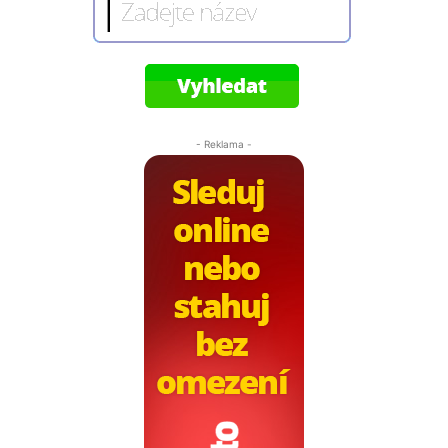
- Reklama -