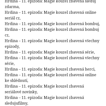
Hrdina – 11. epizoda: Magie kouzel zbavená sleduj
zdarma,
Hrdina – 11. epizoda: Magie kouzel zbavená online
seriál cz,
Hrdina – 11. epizoda: Magie kouzel zbavená bombuj,
Hrdina – 11. epizoda: Magie kouzel zbavená bombuj
cz,
Hrdina – 11. epizoda: Magie kouzel zbavená všechny
epizody,
Hrdina – 11. epizoda: Magie kouzel zbavená série,
Hrdina – 11. epizoda: Magie kouzel zbavená všechny
série,
Hrdina – 11. epizoda: Magie kouzel zbavená herci,
Hrdina – 11. epizoda: Magie kouzel zbavená online
ke shlédnutí,
Hrdina – 11. epizoda: Magie kouzel zbavená
seriálové novinky,
Hrdina – 11. epizoda: Magie kouzel zbavená
sledujufilmy,