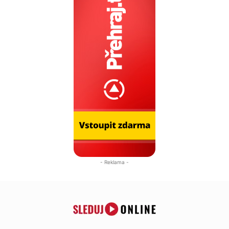
- Reklama -