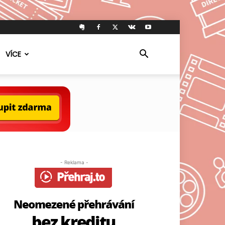
VÍCE
- Reklama -