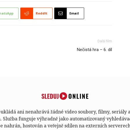
hatsApp
ReddIt
Email
Další film
Nečistá hra – 6. díl
kládá ani nenahrává žádné video soubory, filmy, seriály 
h. Služba funguje výhradně jako automatizovaný vyhledáva
je nahrán, hostován a veřejně sdílen na externích serverech 