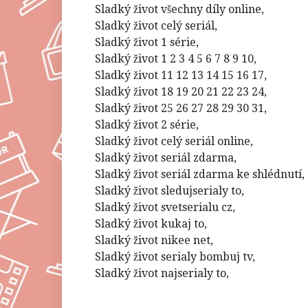
Sladký život všechny díly online,
Sladký život celý seriál,
Sladký život 1 série,
Sladký život 1 2 3 4 5 6 7 8 9 10,
Sladký život 11 12 13 14 15 16 17,
Sladký život 18 19 20 21 22 23 24,
Sladký život 25 26 27 28 29 30 31,
Sladký život 2 série,
Sladký život celý seriál online,
Sladký život seriál zdarma,
Sladký život seriál zdarma ke shlédnutí,
Sladký život sledujserialy to,
Sladký život svetserialu cz,
Sladký život kukaj to,
Sladký život nikee net,
Sladký život serialy bombuj tv,
Sladký život najserialy to,