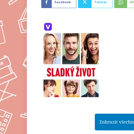
Facebook
Twitter
W
Zobrazit všechny