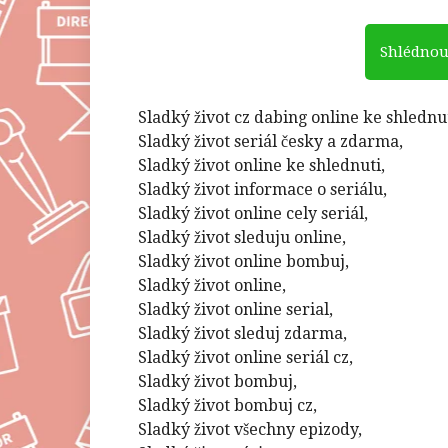
Shlédnout
Sladký život cz dabing online ke shlednut
Sladký život seriál česky a zdarma,
Sladký život online ke shlednuti,
Sladký život informace o seriálu,
Sladký život online cely seriál,
Sladký život sleduju online,
Sladký život online bombuj,
Sladký život online,
Sladký život online serial,
Sladký život sleduj zdarma,
Sladký život online seriál cz,
Sladký život bombuj,
Sladký život bombuj cz,
Sladký život všechny epizody,