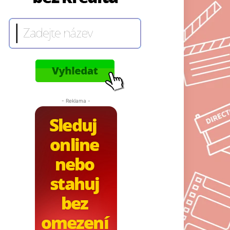
- Reklama -