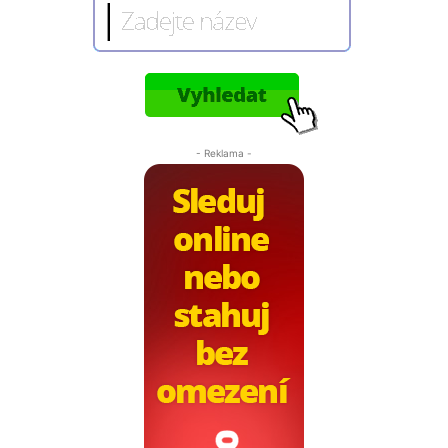
- Reklama -