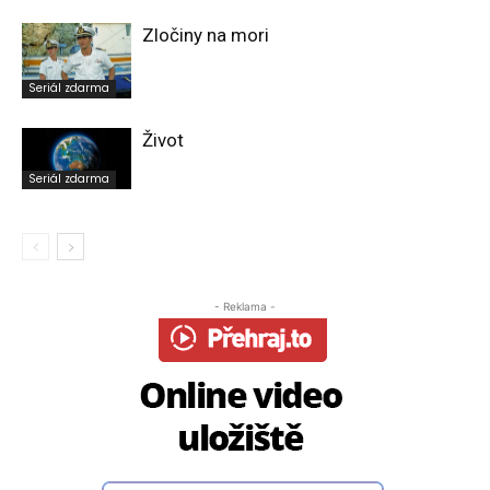
Zločiny na mori
Seriál zdarma
Život
Seriál zdarma
- Reklama -