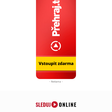
- Reklama -