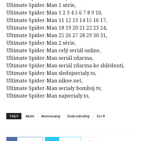
Ultimate Spider-Man 1 série,
Ultimate Spider-Man 1 2 3 4 5 6 7 8 9 10,
Ultimate Spider-Man 11 12 13 14 15 16 17,
Ultimate Spider-Man 18 19 20 21 22 23 24,
Ultimate Spider-Man 25 26 27 28 29 30 31,
Ultimate Spider-Man 2 série,
Ultimate Spider-Man celý seriál online,
Ultimate Spider-Man seriál zdarma,
Ultimate Spider-Man seriál zdarma ke shlédnutí,
Ultimate Spider-Man sledujserialy.to,
Ultimate Spider-Man nikee.net,
Ultimate Spider-Man serialy bombuj tv,
Ultimate Spider-Man najserialy.to,
TAGY
Akční
Animovaný
Dobrodružný
Sci-fi