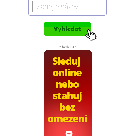
- Reklama -