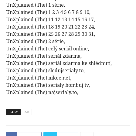
UnXplained (The) 1 série,
UnXplained (The) 1 2 3 4 5 6 7 8 9 10,
UnXplained (The) 11 12 13 14 15 16 17,
UnXplained (The) 18 19 20 21 22 23 24,
UnXplained (The) 25 26 27 28 29 30 31,
UnXplained (The) 2 série,
UnXplained (The) celý seriál online,
UnXplained (The) seriál zdarma,
UnXplained (The) seriál zdarma ke shlédnutí,
UnXplained (The) sledujserialy.to,
UnXplained (The) nikee.net,
UnXplained (The) serialy bombuj tv,
UnXplained (The) najserialy.to,
TAGY
6.8