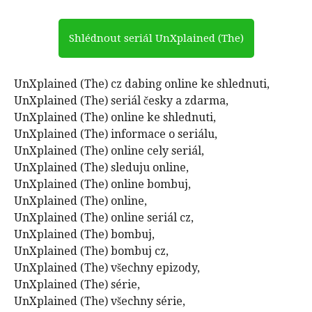
Shlédnout seriál UnXplained (The)
UnXplained (The) cz dabing online ke shlednuti,
UnXplained (The) seriál česky a zdarma,
UnXplained (The) online ke shlednuti,
UnXplained (The) informace o seriálu,
UnXplained (The) online cely seriál,
UnXplained (The) sleduju online,
UnXplained (The) online bombuj,
UnXplained (The) online,
UnXplained (The) online seriál cz,
UnXplained (The) bombuj,
UnXplained (The) bombuj cz,
UnXplained (The) všechny epizody,
UnXplained (The) série,
UnXplained (The) všechny série,