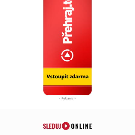
- Reklama -