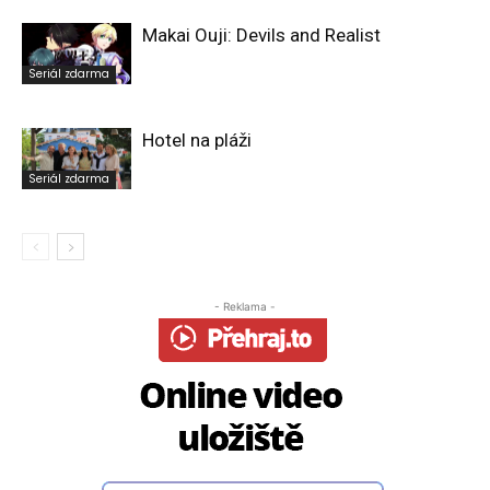
Makai Ouji: Devils and Realist
Seriál zdarma
Hotel na pláži
Seriál zdarma
- Reklama -