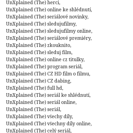
UnXplained (The) herci,
UnXplained (The) online ke shlédnutí,
UnXplained (The) seriálové novinky,
UnXplained (The) sledujufilmy,
UnXplained (The) sledujufilmy online,
UnXplained (The) seriálové premiéry,
UnXplained (The) zkouknito,
UnXplained (The) sleduj film,
UnXplained (The) online cz titulky,
UnXplained (The) program seriál,
UnXplained (The) CZ HD film o filmu,
UnXplained (The) CZ dabing,
UnXplained (The) full hd,
UnXplained (The) seriál ke shlédnutí,
UnXplained (The) seriál online,
UnXplained (The) seriál,
UnXplained (The) všechy díly,
UnXplained (The) všechny díly online,
UnXplained (The) celý seriál,