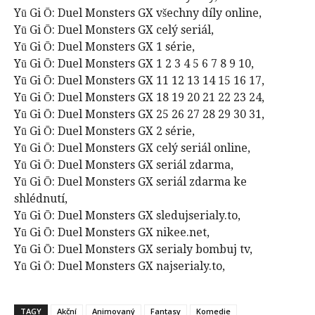
Yū Gi Ō: Duel Monsters GX všechny díly online,
Yū Gi Ō: Duel Monsters GX celý seriál,
Yū Gi Ō: Duel Monsters GX 1 série,
Yū Gi Ō: Duel Monsters GX 1 2 3 4 5 6 7 8 9 10,
Yū Gi Ō: Duel Monsters GX 11 12 13 14 15 16 17,
Yū Gi Ō: Duel Monsters GX 18 19 20 21 22 23 24,
Yū Gi Ō: Duel Monsters GX 25 26 27 28 29 30 31,
Yū Gi Ō: Duel Monsters GX 2 série,
Yū Gi Ō: Duel Monsters GX celý seriál online,
Yū Gi Ō: Duel Monsters GX seriál zdarma,
Yū Gi Ō: Duel Monsters GX seriál zdarma ke
shlédnutí,
Yū Gi Ō: Duel Monsters GX sledujserialy.to,
Yū Gi Ō: Duel Monsters GX nikee.net,
Yū Gi Ō: Duel Monsters GX serialy bombuj tv,
Yū Gi Ō: Duel Monsters GX najserialy.to,
TAGY
Akční
Animovaný
Fantasy
Komedie