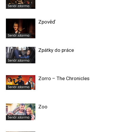
Seriál zdarma
Zpověď
Seriál zdarma
Zpátky do práce
Seriál zdarma
Zorro – The Chronicles
Seriál zdarma
Zoo
Seriál zdarma