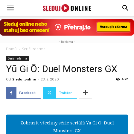
Sleduj.online
- Reklama -
Domů
Seriál zdarma
Seriál zdarma
Yū Gi Ō: Duel Monsters GX
462
Od
Sleduj.online
-
23. 9. 2020
Facebook
Twitter
Zobrazit všechny série seriálů Yū Gi Ō: Duel
Monsters GX