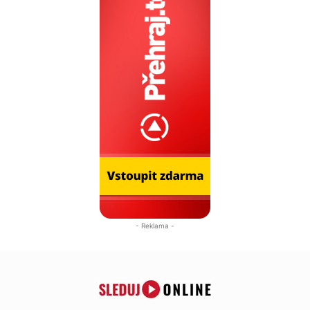
- Reklama -