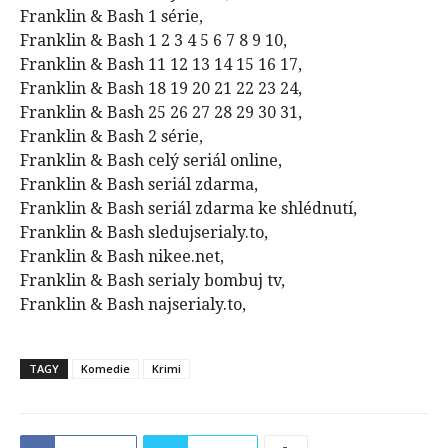
Franklin & Bash 1 série,
Franklin & Bash 1 2 3 4 5 6 7 8 9 10,
Franklin & Bash 11 12 13 14 15 16 17,
Franklin & Bash 18 19 20 21 22 23 24,
Franklin & Bash 25 26 27 28 29 30 31,
Franklin & Bash 2 série,
Franklin & Bash celý seriál online,
Franklin & Bash seriál zdarma,
Franklin & Bash seriál zdarma ke shlédnutí,
Franklin & Bash sledujserialy.to,
Franklin & Bash nikee.net,
Franklin & Bash serialy bombuj tv,
Franklin & Bash najserialy.to,
TAGY
Komedie
Krimi