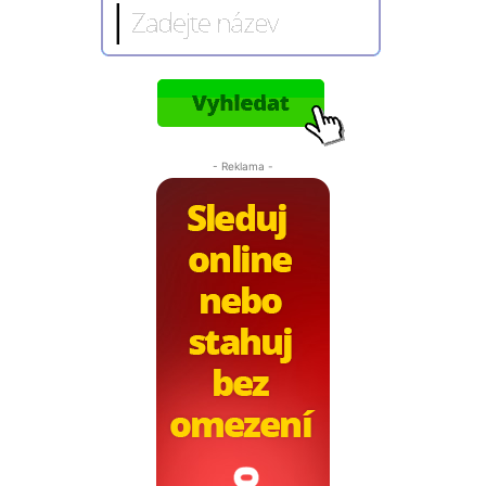
- Reklama -