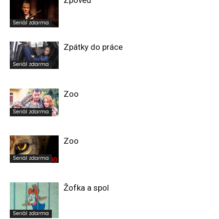
Zpověď
Seriál zdarma
Zpátky do práce
Seriál zdarma
Zoo
Seriál zdarma
Zoo
Seriál zdarma
Žofka a spol
Seriál zdarma