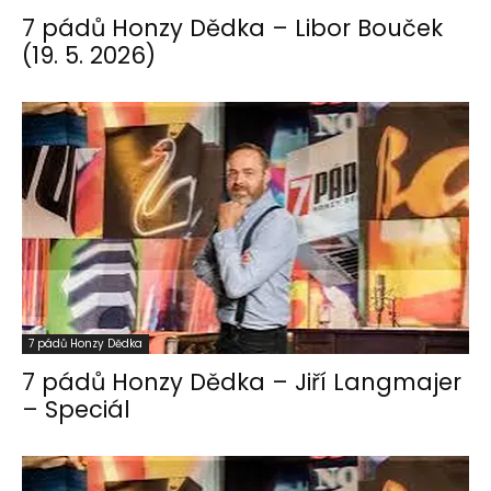
7 pádů Honzy Dědka – Libor Bouček
(19. 5. 2026)
7 pádů Honzy Dědka
7 pádů Honzy Dědka – Jiří Langmajer
– Speciál