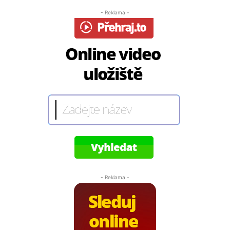
- Reklama -
- Reklama -