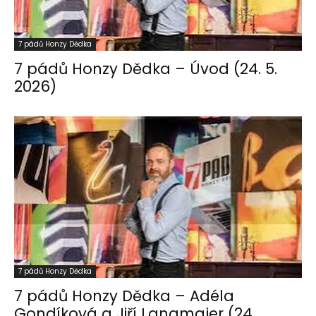
7 pádů Honzy Dědka
7 pádů Honzy Dědka – Úvod (24. 5.
2026)
7 pádů Honzy Dědka
7 pádů Honzy Dědka – Adéla
Gondíková a Jiří Langmajer (24....